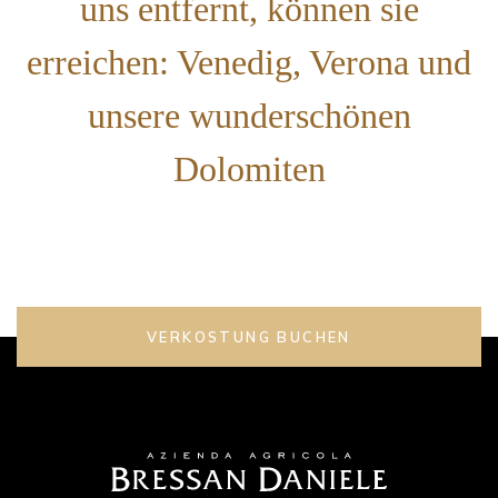
uns entfernt, können sie
erreichen: Venedig, Verona und
unsere wunderschönen
Dolomiten
VERKOSTUNG BUCHEN