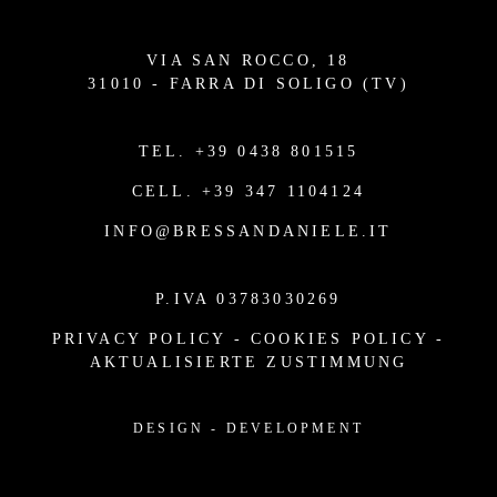
VIA SAN ROCCO, 18
31010 - FARRA DI SOLIGO (TV)
TEL.
+39 0438 801515
CELL.
+39 347 1104124
INFO@BRESSANDANIELE.IT
P.IVA 03783030269
PRIVACY POLICY
-
COOKIES POLICY
-
AKTUALISIERTE ZUSTIMMUNG
DESIGN
-
DEVELOPMENT