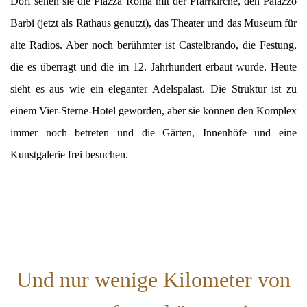
Dorf sehen sie die Piazza Roma mit der Pfarrkirche, den Palazzo
Barbi (jetzt als Rathaus genutzt), das Theater und das Museum für
alte Radios. Aber noch berühmter ist Castelbrando, die Festung,
die es überragt und die im 12. Jahrhundert erbaut wurde. Heute
sieht es aus wie ein eleganter Adelspalast. Die Struktur ist zu
einem Vier-Sterne-Hotel geworden, aber sie können den Komplex
immer noch betreten und die Gärten, Innenhöfe und eine
Kunstgalerie frei besuchen.
Und nur wenige Kilometer von