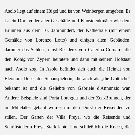
Asolo liegt auf einem Hügel und ist von Weinbergen umgeben. Es
ist ein Dorf voller alter Geschäfte und Kunstdenkmäler wie dem
Brunnen aus dem 16. Jahrhundert, der Kathedrale (mit einem
Gemälde von Lorenzo Lotto) und einigen alten Gebäuden,
darunter das Schloss, einst Residenz von Caterina Cornaro, die
den König von Zypern heiratete und dann mit seinem Hofstaat
nach Asolo zog. In Asolo befindet sich auch die Heimat von
Eleonora Duse, der Schauspielerin, die auch als „die Göttliche“
bekannt ist und die Geliebte von Gabriele d'Annunzio war.
Andere Beispiele sind Porta Loreggia und der Zen-Brunnen, der
im Mittelalter gebaut wurde, um den Durst der Reisenden zu
stillen. Der Garten der Villa Freya, wo die Reisende und
Schriftstellerin Freya Stark lebte. Und schließlich die Rocca, die