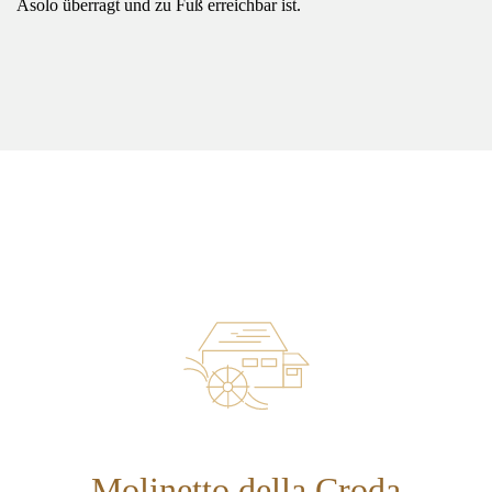
Asolo überragt und zu Fuß erreichbar ist.
Molinetto della Croda