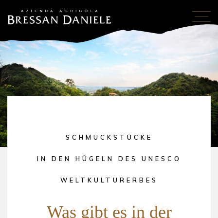
SCHMUCKSTÜCKE
IN DEN HÜGELN DES UNESCO
WELTKULTURERBES
Was gibt es in der